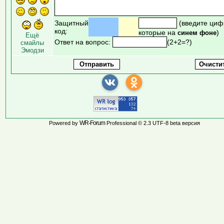
Защитный
(введите циф
код:
которые на
)
синем фоне
Ещё
Ответ на вопрос:
(2+2=?)
смайлы
Эмодзи
WR-Forum
Powered by
Professional © 2.3 UTF-8 beta версия