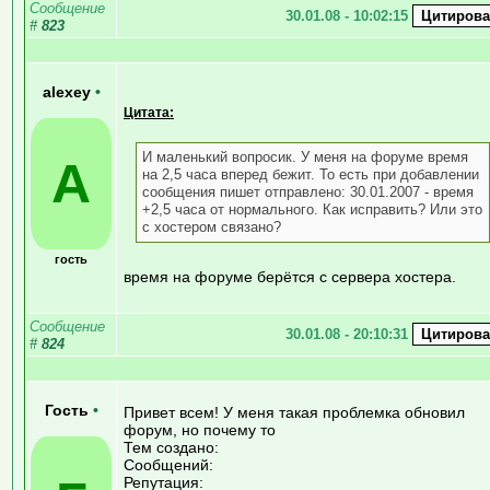
Сообщение
30.01.08 - 10:02:15
#
823
alexey
•
Цитата:
И маленький вопросик. У меня на форуме время
A
на 2,5 часа вперед бежит. То есть при добавлении
сообщения пишет отправлено: 30.01.2007 - время
+2,5 часа от нормального. Как исправить? Или это
с хостером связано?
гость
время на форуме берётся с сервера хостера.
Сообщение
30.01.08 - 20:10:31
#
824
Гость
•
Привет всем! У меня такая проблемка обновил
форум, но почему то
Тем создано:
Сообщений:
Репутация: