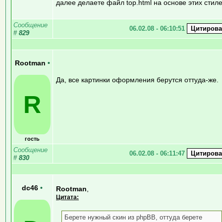
далее делаете файл top.html на основе этих стиле
Сообщение
06.02.08 - 06:10:51
#
829
Rootman
•
Да, все картинки оформления берутся оттуда-же.
R
гость
Сообщение
06.02.08 - 06:11:47
#
830
dc46
•
Rootman
,
Цитата:
Берете нужный скин из phpBB, оттуда берете