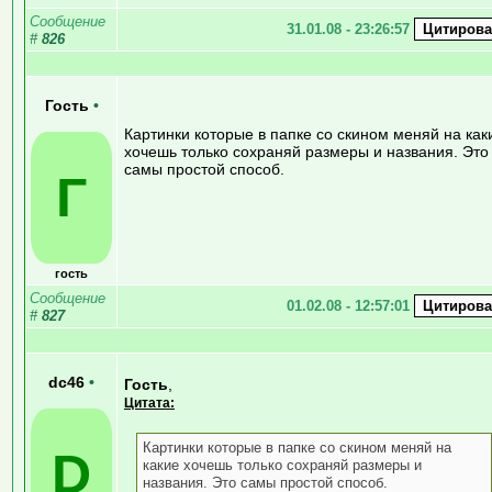
Сообщение
31.01.08 - 23:26:57
#
826
Гость
•
Картинки которые в папке со скином меняй на как
хочешь только сохраняй размеры и названия. Это
самы простой способ.
Г
гость
Сообщение
01.02.08 - 12:57:01
#
827
dc46
•
Гость
,
Цитата:
Картинки которые в папке со скином меняй на
D
какие хочешь только сохраняй размеры и
названия. Это самы простой способ.