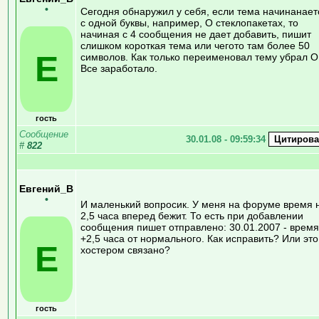
•
Сегодня обнаружил у себя, если тема начинанает
с одной буквы, например, О стеклопакетах, то
начиная с 4 сообщения не дает добавить, пишит
слишком короткая тема или чегото там более 50
Е
символов. Как только переименовал тему убрал О
Все заработало.
гость
Сообщение
30.01.08 - 09:59:34
#
822
Евгений_В
•
И маленький вопросик. У меня на форуме время 
2,5 часа вперед бежит. То есть при добавлении
сообщения пишет отправлено: 30.01.2007 - время
+2,5 часа от нормального. Как исправить? Или это
Е
хостером связано?
гость