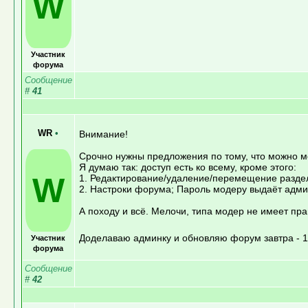
W
Участник
форума
Сообщение
#
41
WR
•
Внимание!
Срочно нужны предложения по тому, что можно 
Я думаю так: доступ есть ко всему, кроме этого:
W
1. Редактирование/удаление/перемещение разде
2. Настроки форума; Пароль модеру выдаёт адми
А походу и всё. Мелочи, типа модер не имеет пра
Доделаваю админку и обновляю форум завтра - 15
Участник
форума
Сообщение
#
42