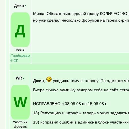
Джин
•
Миша. Обязательно сделай графу КОЛИЧЕСТВО П
но уже сделал несколько форумов на твоем скрип
Д
гость
Сообщение
#
43
WR
•
Джин
,
уводишь тему в сторону. По админке чт
Вчера скинул админку вечером себе на сайт, сег
W
ИСПРАВЛЕНО с 08.08.08 по 15.08.08 г.
18) Репутацию и штрафы теперь можно задавать 
19) исправил ошибки в админке в блоке участники
Участник
форума