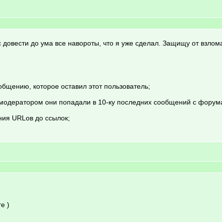
 довести до ума все навороты, что я уже сделал. Защищу от взлом
общению, которое оставил этот пользователь;
модератором они попадали в 10-ку последних сообщений с форум
ния URLов до ссылок;
е )