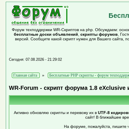
Беспл
Форум техподдержки WR-Скриптов на php. Обсуждаем: основ
бесплатные доски объявлений
,
скрипты форумов
, Гос
версий. Сообщите какой скрипт нужен для Вашего сайта, 
Сегодня: 07.08.2026 - 21:29:02
»
Главная сайта
Бесплатные PHP скрипты - форум техподдер
WR-Forum - скрипт форума 1.8 eXclusive 
Активно обновляю скрипты и перевожу их в
UTF-8 кодиров
сайт! В ближайшее вр
На форуме, пожалуйста, пишите ч