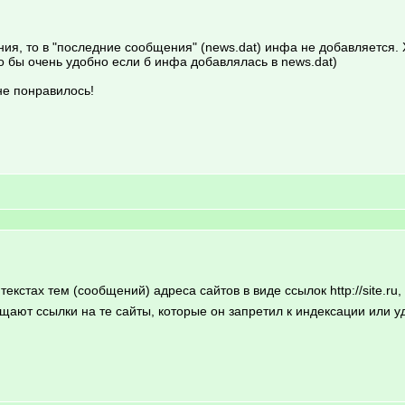
ия, то в "последние сообщения" (news.dat) инфа не добавляется. 
бы очень удобно если б инфа добавлялась в news.dat)
не понравилось!
стах тем (сообщений) адреса сайтов в виде ссылок http://site.ru
щают ссылки на те сайты, которые он запретил к индексации или уд