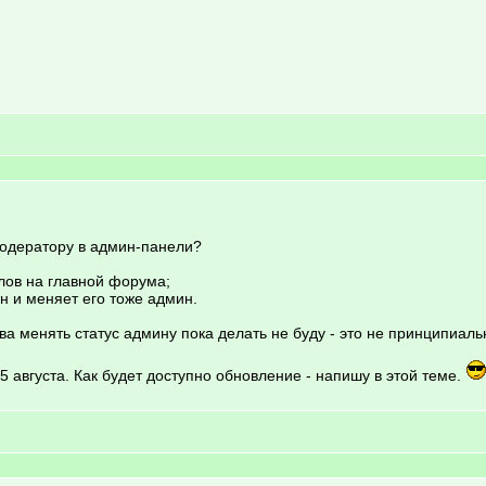
модератору в админ-панели?
лов на главной форума;
н и меняет его тоже админ.
ва менять статус админу пока делать не буду - это не принципиаль
 августа. Как будет доступно обновление - напишу в этой теме.