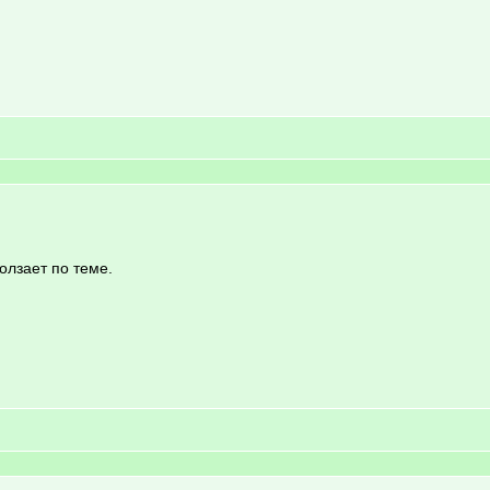
олзает по теме.