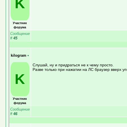
K
Участник
форума
Сообщение
#
45
kilogram
•
Слушай, ну и придраться не к чему просто.
Разве только при нажатии на ЛС браузер вверх уп
K
Участник
форума
Сообщение
#
46