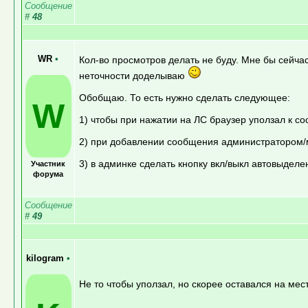
Сообщение
#
48
WR
•
Кол-во просмотров делать не буду. Мне бы сейчас
неточности доделываю
Обобщаю. То есть нужно сделать следующее:
W
1) чтобы при нажатии на ЛС браузер уползал к со
2) при добавлении сообщения администратором/
3) в админке сделать кнопку вкл/выкл автовыделе
Участник
форума
Сообщение
#
49
kilogram
•
Не то чтобы уползал, но скорее оставался на мест