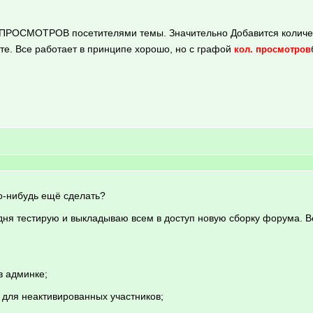
РОСМОТРОВ посетителями темы. Значительно Добавится количест
те. Все работает в принципе хорошо, но с графой
кол. просмотров
о-нибудь ещё сделать?
одня тестирую и выкладываю всем в доступ новую сборку форума. В
в админке;
 для неактивированных участников;