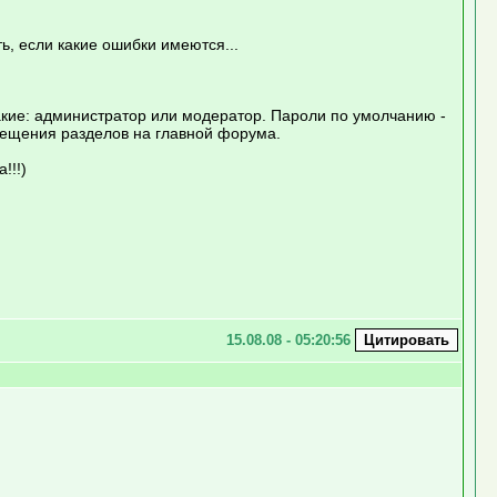
ь, если какие ошибки имеются...
кие: администратор или модератор. Пароли по умолчанию -
мещения разделов на главной форума.
!!!)
15.08.08 - 05:20:56