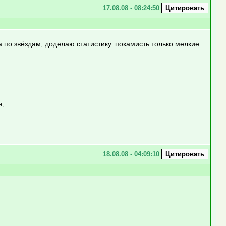
17.08.08 - 08:24:50
а по звёздам, доделаю статистику. покамисть только мелкие
а;
18.08.08 - 04:09:10