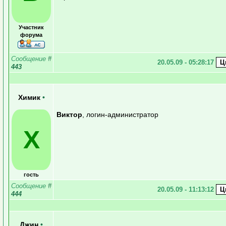
Участник
форума
Сообщение
#
20.05.09 - 05:28:17
443
Химик
•
Виктор
, логин-администратор
Х
гость
Сообщение
#
20.05.09 - 11:13:12
444
Джин
•