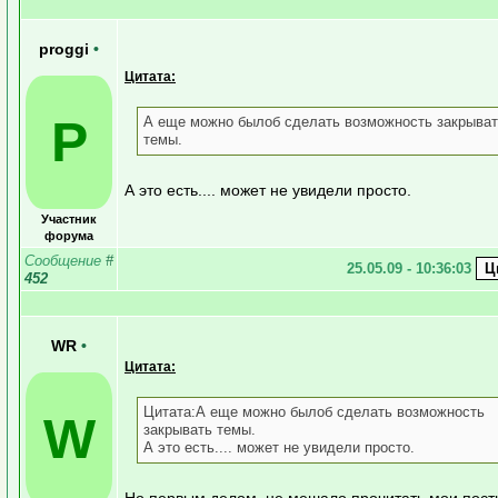
proggi
•
Цитата:
P
А еще можно былоб сделать возможность закрыва
темы.
А это есть.... может не увидели просто.
Участник
форума
Сообщение
#
25.05.09 - 10:36:03
452
WR
•
Цитата:
Цитата:А еще можно былоб сделать возможность
W
закрывать темы.
А это есть.... может не увидели просто.
Но первым делом, не мешало прочитать мои пост