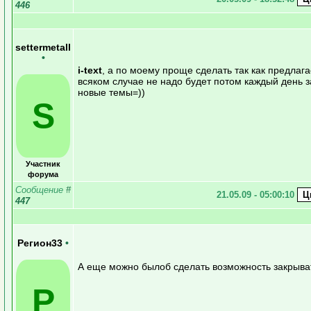
446
settermetall
•
i-text
, a по моему проще сделать так как предлага
всяком случае не надо будет потом каждый день 
новые темы=))
S
Участник
форума
Сообщение
#
21.05.09 - 05:00:10
447
Регион33
•
А еще можно былоб сделать возможность закрыва
Р