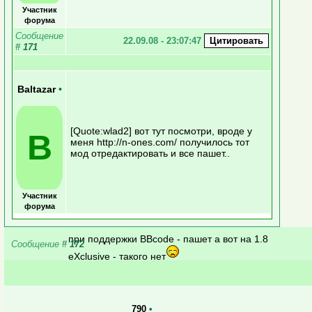
Участник
форума
Сообщение
22.09.08 - 23:07:47
#
171
Baltazar
•
[Quote:wlad2] вот тут посмотри, вроде у
B
меня http://n-ones.com/ получилось тот
мод отредактировать и все пашет..
Участник
форума
при поддержки BBcode - пашет а вот на 1.8
Сообщение
#
172
eXclusive - такого нет
790
•