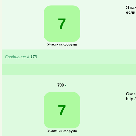
Я ка
если
7
Участник форума
Сообщение
#
173
790
•
Оказ
http
7
Участник форума