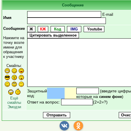
Сообщение
E-mail
Имя
Сообщение
Нажмите на
точку возле
имени для
обращения
к участнику
Смайлы:
Защитный
(введите цифры
код:
которые на
)
синем фоне
Ещё
Ответ на вопрос:
(2+2=?)
смайлы
Эмодзи