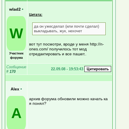
wlad2
•
Цитата:
да он ужесделал (или почти сделал)
W
выкладывать, жук, нехочет
вот тут посмотри, вроде у меня http://n-
ones.com/ получилось тот мод
Участник
отредактировать и все пашет..
форума
Сообщение
22.09.08 - 19:53:43
#
170
Alex
•
архив форума обновили можно качать ка
я понял?
A