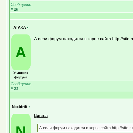
Сообщение
#
20
ATAKA
•
А если форум находится в корне сайта http://site.
A
Участник
форума
Сообщение
#
21
Nextdrift
•
Цитата:
N
А если форум находится в корне сайта http://site.r