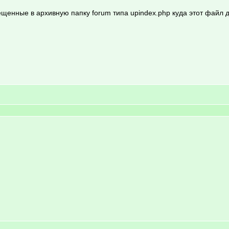
щенные в архивную папку forum типа upindex.php куда этот файл 