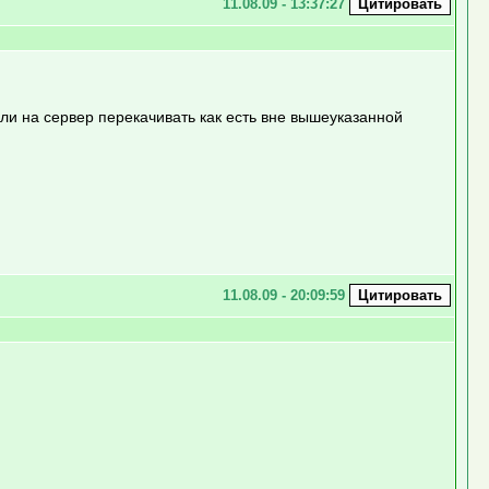
11.08.09 - 13:37:27
или на сервер перекачивать как есть вне вышеуказанной
11.08.09 - 20:09:59