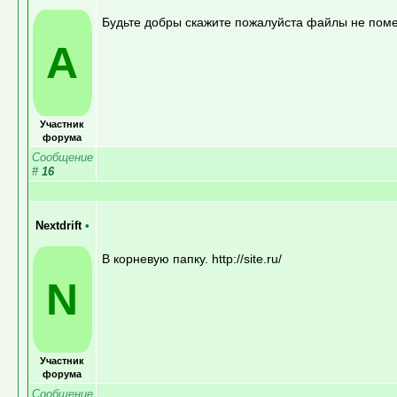
Будьте добры скажите пожалуйста файлы не поме
A
Участник
форума
Сообщение
#
16
Nextdrift
•
В корневую папку. http://site.ru/
N
Участник
форума
Сообщение