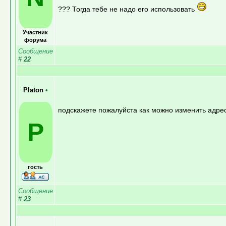
??? Тогда тебе не надо его использовать
Участник
форума
Сообщение
#
22
Platon
•
подскажете пожалуйста как можно изменить адрес
P
гость
Сообщение
#
23