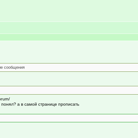
ие сообщения
orum/
ru/ понял? а в самой странице прописать