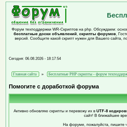
Беспл
Форум техподдержки WR-Скриптов на php. Обсуждаем: основ
бесплатные доски объявлений
,
скрипты форумов
, Гос
версий. Сообщите какой скрипт нужен для Вашего сайта, 
Сегодня: 06.08.2026 - 18:17:54
»
Главная сайта
Бесплатные PHP скрипты - форум техподдер
Помогите с доработкой форума
Активно обновляю скрипты и перевожу их в
UTF-8 кодиров
сайт! В ближайшее вр
На форуме, пожалуйста, пишите ч