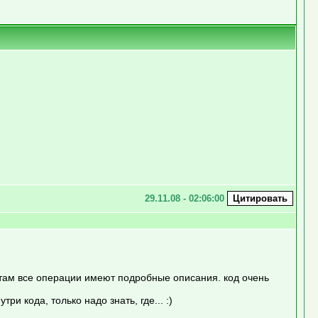
29.11.08 - 02:06:00
 там все операции имеют подробные описания. код очень
ри кода, только надо знать, где... :)