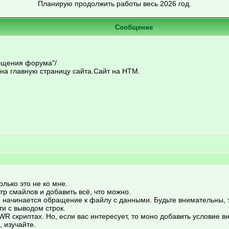
Планирую продолжить работы весь 2026 год.
Сообщение
бщения форума"/
на главную страницу сайта.Сайт на HTM.
олько это не ко мне.
тр смайлов и добавить всё, что можно.
где начинается обращение к файлу с данными. Будьте внимательны,
ти с выводом строк.
WR скриптах. Но, если вас интересует, то моно добавить условие внут
, изучайте.