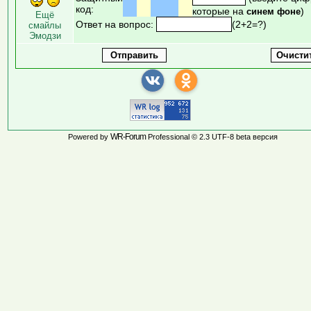
код:
которые на
)
синем фоне
Ещё
Ответ на вопрос:
(2+2=?)
смайлы
Эмодзи
WR-Forum
Powered by
Professional © 2.3 UTF-8 beta версия